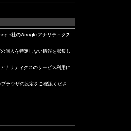
e社のGoogle アナリティクス
別などの個人を特定しない情報を収集し
e アナリティクスのサービス利用に
のブラウザの設定をご確認くださ