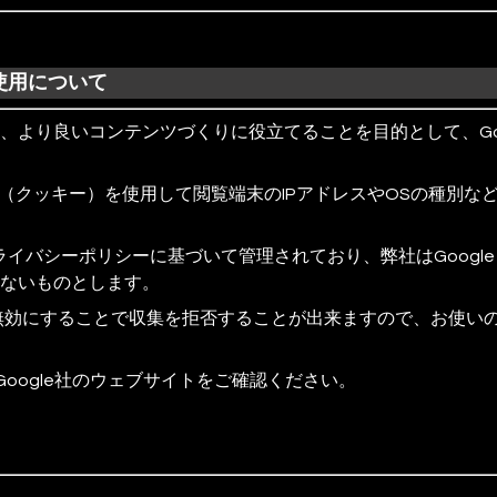
の使用について
より良いコンテンツづくりに役立てることを目的として、Googl
okie（クッキー）を使用して閲覧端末のIPアドレスやOSの種
プライバシーポリシーに基づいて管理されており、弊社はGoogl
ないものとします。
）を無効にすることで収集を拒否することが出来ますので、お使い
、Google社のウェブサイトをご確認ください。