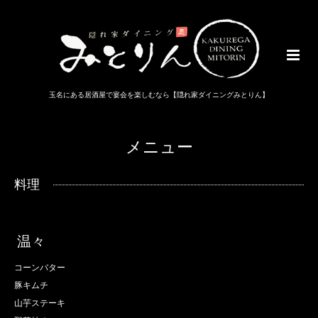
玉名にある居酒屋で宴会を楽しむなら【隠れ家ダイニングみとりん】
メニュー
料理
温々
コーンバター
豚キムチ
山芋ステーキ