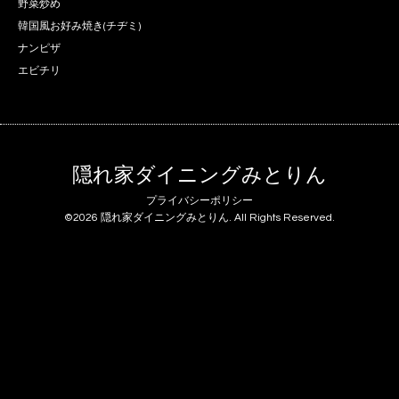
野菜炒め
韓国風お好み焼き(チヂミ)
ナンピザ
エビチリ
隠れ家ダイニングみとりん
プライバシーポリシー
©2026
隠れ家ダイニングみとりん
. All Rights Reserved.